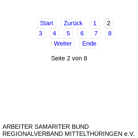
Start
Zurück
1
2
3
4
5
6
7
8
Weiter
Ende
Seite 2 von 8
ARBEITER SAMARITER BUND
REGIONALVERBAND MITTELTHÜRINGEN e.V.