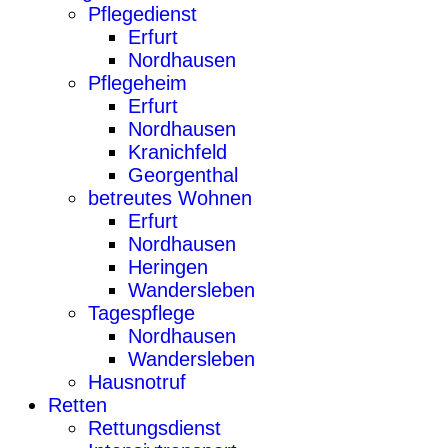
Pflegedienst
Erfurt
Nordhausen
Pflegeheim
Erfurt
Nordhausen
Kranichfeld
Georgenthal
betreutes Wohnen
Erfurt
Nordhausen
Heringen
Wandersleben
Tagespflege
Nordhausen
Wandersleben
Hausnotruf
Retten
Rettungsdienst