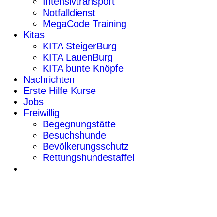
Intensivtransport
Notfalldienst
MegaCode Training
Kitas
KITA SteigerBurg
KITA LauenBurg
KITA bunte Knöpfe
Nachrichten
Erste Hilfe Kurse
Jobs
Freiwillig
Begegnungstätte
Besuchshunde
Bevölkerungsschutz
Rettungshundestaffel