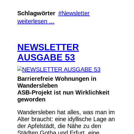
Schlagwörter
Newsletter
weiterlesen ...
NEWSLETTER
AUSGABE 53
Barrierefreie Wohnungen in
Wandersleben
ASB-Projekt ist nun Wirklichkeit
geworden
Wandersleben hat alles, was man im
Alter braucht: eine idyllische Lage an
der Apfelstädt, die Nähe zu den
Städten Gotha und Erfurt, eine