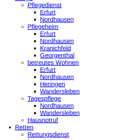
Pflegedienst
Erfurt
Nordhausen
Pflegeheim
Erfurt
Nordhausen
Kranichfeld
Georgenthal
betreutes Wohnen
Erfurt
Nordhausen
Heringen
Wandersleben
Tagespflege
Nordhausen
Wandersleben
Hausnotruf
Retten
Rettungsdienst