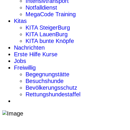
Intensivtransport
Notfalldienst
MegaCode Training
Kitas
KITA SteigerBurg
KITA LauenBurg
KITA bunte Knöpfe
Nachrichten
Erste Hilfe Kurse
Jobs
Freiwillig
Begegnungstätte
Besuchshunde
Bevölkerungsschutz
Rettungshundestaffel