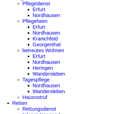
Pflegedienst
Erfurt
Nordhausen
Pflegeheim
Erfurt
Nordhausen
Kranichfeld
Georgenthal
betreutes Wohnen
Erfurt
Nordhausen
Heringen
Wandersleben
Tagespflege
Nordhausen
Wandersleben
Hausnotruf
Retten
Rettungsdienst