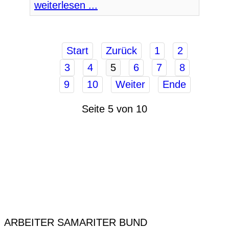
weiterlesen ...
Start
Zurück
1
2
3
4
5
6
7
8
9
10
Weiter
Ende
Seite 5 von 10
ARBEITER SAMARITER BUND