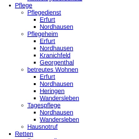
Pflege
Pflegedienst
Erfurt
Nordhausen
Pflegeheim
Erfurt
Nordhausen
Kranichfeld
Georgenthal
betreutes Wohnen
Erfurt
Nordhausen
Heringen
Wandersleben
Tagespflege
Nordhausen
Wandersleben
Hausnotruf
Retten