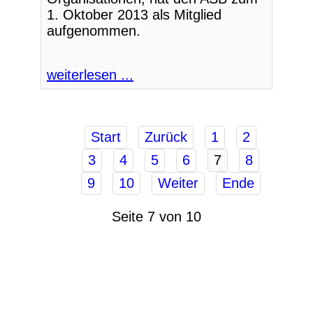
1. Oktober 2013 als Mitglied
aufgenommen.
weiterlesen ...
Start
Zurück
1
2
3
4
5
6
7
8
9
10
Weiter
Ende
Seite 7 von 10