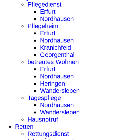
Pflegedienst
Erfurt
Nordhausen
Pflegeheim
Erfurt
Nordhausen
Kranichfeld
Georgenthal
betreutes Wohnen
Erfurt
Nordhausen
Heringen
Wandersleben
Tagespflege
Nordhausen
Wandersleben
Hausnotruf
Retten
Rettungsdienst