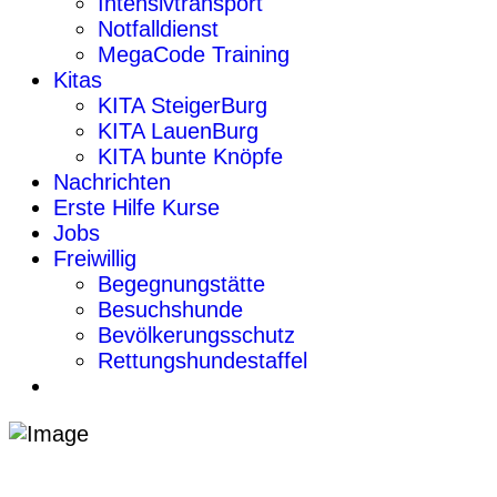
Intensivtransport
Notfalldienst
MegaCode Training
Kitas
KITA SteigerBurg
KITA LauenBurg
KITA bunte Knöpfe
Nachrichten
Erste Hilfe Kurse
Jobs
Freiwillig
Begegnungstätte
Besuchshunde
Bevölkerungsschutz
Rettungshundestaffel