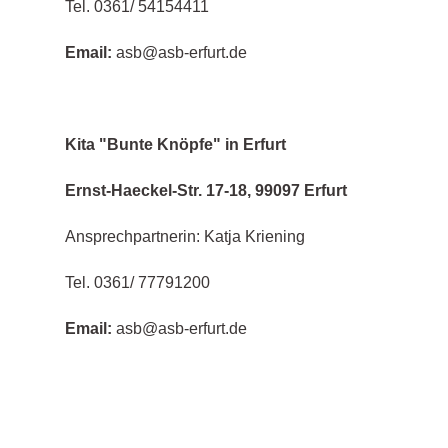
Tel. 0361/ 54154411
Email:
asb@asb-erfurt.de
Kita "Bunte Knöpfe" in Erfurt
Ernst-Haeckel-Str. 17-18, 99097 Erfurt
Ansprechpartnerin: Katja Kriening
Tel. 0361/ 77791200
Email:
asb@asb-erfurt.de