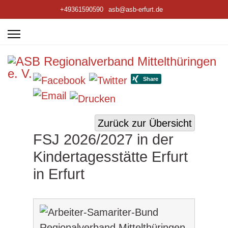
+49361590590
asb@asb-erfurt.de
Zurück zur Übersicht
FSJ 2026/2027 in der
Kindertagesstätte Erfurt
in Erfurt