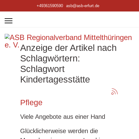
+49361590590
asb@asb-erfurt.de
Anzeige der Artikel nach
Schlagwörtern:
Schlagwort
Kindertagesstätte
Pflege
Viele Angebote aus einer Hand
Glücklicherweise werden die