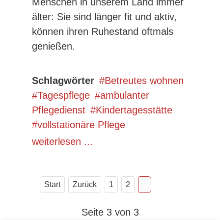
Menschen in unserem Land immer
älter: Sie sind länger fit und aktiv,
können ihren Ruhestand oftmals
genießen.
Schlagwörter
Betreutes wohnen
Tagespflege
ambulanter
Pflegedienst
Kindertagesstätte
vollstationäre Pflege
weiterlesen ...
Start
Zurück
1
2
3
Seite 3 von 3