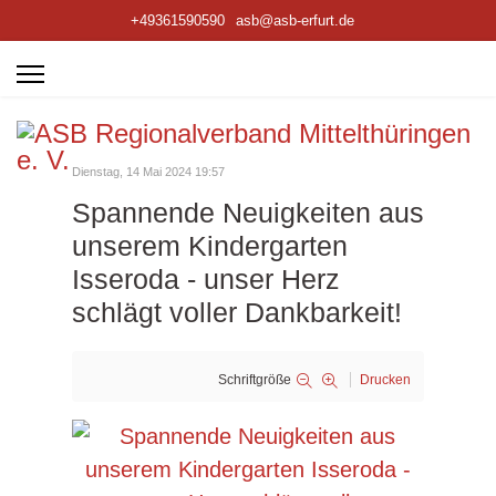
+49361590590
asb@asb-erfurt.de
Dienstag, 14 Mai 2024 19:57
Spannende Neuigkeiten aus
unserem Kindergarten
Isseroda - unser Herz
schlägt voller Dankbarkeit!
Schriftgröße
Drucken