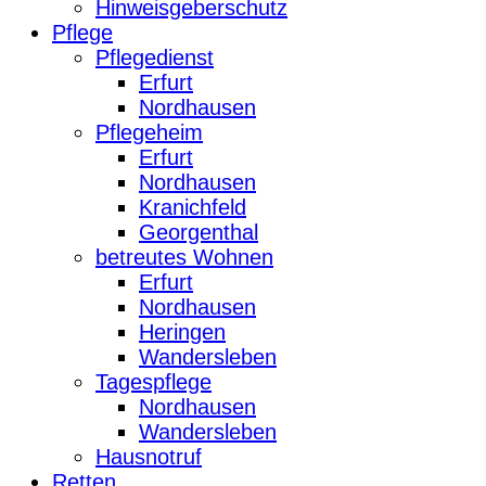
Hinweisgeberschutz
Pflege
Pflegedienst
Erfurt
Nordhausen
Pflegeheim
Erfurt
Nordhausen
Kranichfeld
Georgenthal
betreutes Wohnen
Erfurt
Nordhausen
Heringen
Wandersleben
Tagespflege
Nordhausen
Wandersleben
Hausnotruf
Retten