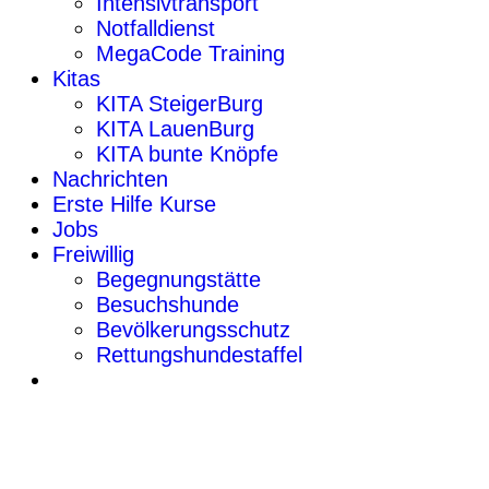
Intensivtransport
Notfalldienst
MegaCode Training
Kitas
KITA SteigerBurg
KITA LauenBurg
KITA bunte Knöpfe
Nachrichten
Erste Hilfe Kurse
Jobs
Freiwillig
Begegnungstätte
Besuchshunde
Bevölkerungsschutz
Rettungshundestaffel