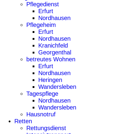
Pflegedienst
Erfurt
Nordhausen
Pflegeheim
Erfurt
Nordhausen
Kranichfeld
Georgenthal
betreutes Wohnen
Erfurt
Nordhausen
Heringen
Wandersleben
Tagespflege
Nordhausen
Wandersleben
Hausnotruf
Retten
Rettungsdienst