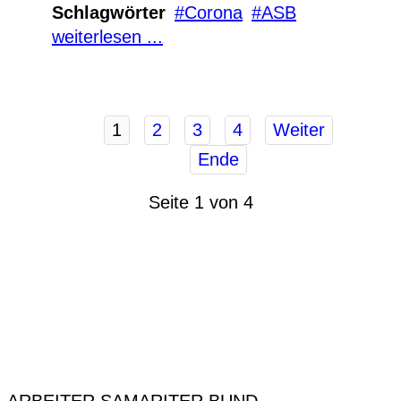
Schlagwörter
Corona
ASB
weiterlesen ...
1
2
3
4
Weiter
Ende
Seite 1 von 4
ARBEITER SAMARITER BUND