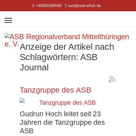
+49361590590
asb@asb-erfurt.de
Anzeige der Artikel nach
Schlagwörtern: ASB
Journal
Tanzgruppe des ASB
Gudrun Hoch leitet seit 23
Jahren die Tanzgruppe des
ASB